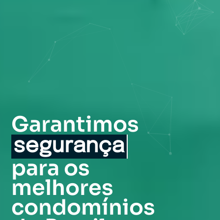
Garantimos
conforto
para os
melhores
condomínios